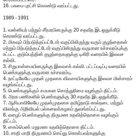
16. பசுமை புரட்சி கொண்டு வரப்பட்டது.
1989 - 1991
1. வன்னியர் மற்றும் சீர்மரபினருக்கு 20 சதவீத இடஒதுக்கீடு
கொண்டு வரப்பட்டது.
2. மிகவும் பிற்படுத்தப்பட்டோர் வகுப்பிலிருந்து வரும் குழந்தைகள்
மற்றும் பிற்படுத்தபட்டோர் வகுப்பிலிருந்து வருமான உச்சவரம்புக்கு
உட்பட்ட குடும்பத்தின் குழந்தைகளுக்கு டிகிரி வரையில் இலவச
கல்வி.
3. சிறுபான்மையினருக்கு இலவசக் கல்வி. பட்டப்படிப்பு வரையில்
பெண்களுக்கு வருமான உச்சவரம்பு.
4. நாட்டிலேயே முதன் முதலாக விவசாயிகளுக்கு இலவச மின்சாரம்
வழங்கப்பட்டது.
5. பெண்களுக்கும் சமமான சொத்துரிமை வழங்கும் திட்டம்.
6. அரசு பணிகளில் பெண்களுக்கு 30 சதவீத இடஒதுக்கீடு.
7. ஆசியாவிலேயே முதன்முதலாக தமிழ்நாடு கால்நடை மற்றும்
விலங்கு அறிவியல் பல்கலைக்கழகம் துவங்கப்பட்டது.
8. ஏழைப் பெண்களுக்கு திருமண உதவித்தொகை வழங்கும்
திட்டம்.
9. கைம்பெண் மறுமண உதவித்தொகை திட்டம்.
10. சாதி மாறி திருமணம் செய்து கொள்பவர்களுக்கு