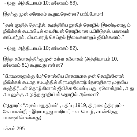
- (மனு அத்தியாயம் 10; சுலோகம் 83).
இதற்கு முன் சுலோகம் கூறுவதென்ன? பார்ப்போமா!
‘‘தன் ஜாதித் தொழில், க்ஷத்திரிய ஜாதித் தொழில் இரண்டினாலும்
ஜீவிக்கக் கூடாவிடில் வைசியன் தொழிலான பயிரிடுதல், பசுவைக்
காப்பாற்றல், வியாபாரஞ் செய்தல் இவைகளாலும் ஜீவிக்கலாம்.’’
- (மனு அத்தியாயம் 10; சுலோகம் 82).
இந்த சுலோகத்திற்குமுன் உள்ள சுலோகம் (அத்தியாயம் 10,
சுலோகம் 81) கூறுவது என்ன?
‘‘பிராமணனுக்கு மேற்சொல்லிய பிரகாரமாக தன் தொழிலினால்
ஜீவிக்கக் கூடாத சமயத்தில் கிராமாதிகாரந் தேசாதிகார முதலிய
க்ஷத்திரியன் தொழிலினால் ஜீவிக்க வேண்டியது. ஏனென்றால், அது
அவனுக்கு அடுத்த ஜாதியின் தொழில் அல்லவா?
(ஆதாரம்: ‘‘அசல் மனுதர்மம்‘’, பதிப்பு 1919, திருவைந்திரபுரம் -
கோமாண்டூர் - இராமாநுஜாசாரியார் - வடமொழி, சமஸ்கிருத
பாஷையில் உள்ளது)
பக்கம் 295.