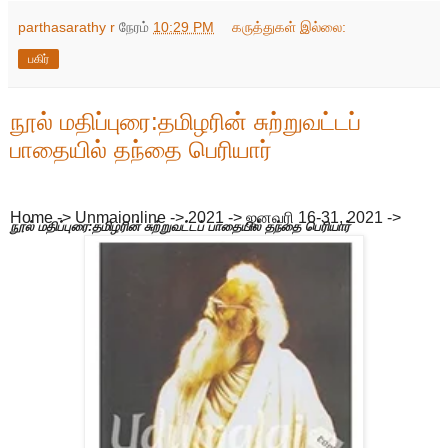
parthasarathy r
நேரம்
10:29 PM
கருத்துகள் இல்லை:
பகிர்
நூல் மதிப்புரை:தமிழரின் சுற்றுவட்டப்
பாதையில் தந்தை பெரியார்
Home -> Unmaionline -> 2021 -> ஜனவரி 16-31, 2021 ->
நூல் மதிப்புரை:தமிழரின் சுற்றுவட்டப் பாதையில் தந்தை பெரியார்