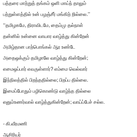
பத்தரை மாற்றுத் தங்கம் ஒளி மாய்ந் தாலும்
பற்றுள்ளத்தில் உன் பழஞ்சீர் மங்கிற் றில்லை.’’
‘‘தமிழகமே, திராவிடமே, தைம்மு தல்நாள்
தன்னில் உன்னை வாயார வாழ்த்து கின்றேன்
அமிழ்தான பாற்பொங்கல் ஆர உண்டே
அதைஒக்கும் தமிழாலே வாழ்த்து கின்றேன்;
எமைஒப்பார் எவருள்ளார்? எம்மை வெல்வார்
இந்நிலத்தில் பிறந்ததில்லை; பிறப்ப தில்லை.
இமைப்போதும் பழிகொண்டு வாழ்ந்த தில்லை
எனும்உணர்வால் வாழ்த்துகின்றேன்; வாய்ப்பேச் சல்ல.
- கி.வீரமணி
ஆசிரியர்