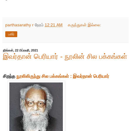
parthasarathy r
நேரம்
12:21 AM
கருத்துகள் இல்லை:
பகிர்
திங்கள், 22 பிப்ரவரி, 2021
இவர்தான் பெரியார் - நூலின் சில பக்கங்கள்
சிறந்த
நூலிலிருந்து சில பக்கங்கள் : இவர்தான் பெரியார்