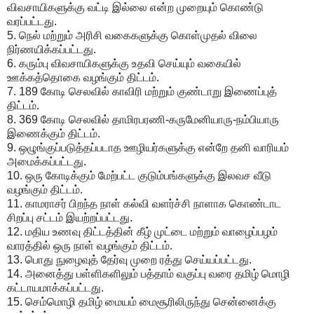
விவசாயிகளுக்கு வட்டி இல்லை என்ற முறையும் கொண்டு
வரப்பட்டது.
5. நெல் மற்றும் அரிசி வகைகளுக்கு கொள்முதல் விலை
நிர்ணயிக்கப்பட்டது.
6. கரும்பு விவசாயிகளுக்கு உதவி செய்யும் வகையில்
ஊக்கத்தொகை வழங்கும் திட்டம்.
7. 189 கோடி செலவில் காவிரி மற்றும் குண்டாறு இணைப்புத்
திட்டம்.
8. 369 கோடி செலவில் தாமிரபரணி-கருமேனியாரு-நம்பியாரு
இணைக்கும் திட்டம்.
9. ஒழுங்குப்படுத்தப்படாத ஊழியர்களுக்கு என்றே தனி வாரியம்
அமைக்கப்பட்டது.
10. ஒரு கோடிக்கும் மேற்பட்ட குடும்பங்களுக்கு இலவச வீடு
வழங்கும் திட்டம்.
11. காமராசர் பிறந்த நாள் கல்வி வளர்ச்சி நாளாக கொண்டாட
சிறப்பு சட்டம் இயற்றப்பட்டது.
12. மதிய உணவு திட்டத்தின் கீழ் முட்டை மற்றும் வாழைப்பழம்
வாரத்தில் ஒரு நாள் வழங்கும் திட்டம்.
13. பொது நுழைவுத் தேர்வு முறை ரத்து செய்யப்பட்டது.
14. அனைத்து பள்ளிகளிலும் பத்தாம் வகுப்பு வரை தமிழ் மொழி
கட்டாயமாக்கப்பட்டது.
15. செம்மொழி தமிழ் மையம் மைசூரிலிருந்து சென்னைக்கு