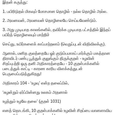
இதன் கருத்து:
1. பயிரிடுதல் மிகவும் மோசமான தொழில் - நல்ல தொழில் அல்ல.
2. அவனவன், அவனவன் தொழிலையே செய்யவேண்டும்.
3. அது முடியாத காலங்களில், தவிர்க்க முடியாத பட்சத்தில் இந்தப்
பயிர்த் தொழிலையும் மாற்றிச்
செய்து, உயிர்களைக் காப்பாற்றலாம் (வெறுப்புடன் விதிவிலக்கு).
ஆனால், மனித குலத்தையே ஓர் குடும்பமாகப் பார்க்கும் மகத்தான
திராவிடர் பண்பு பூத்துக் குலுங்கும் திருக்குறள் - உழவின்
சிறப்புபற்றி ஒரு தனி அதிகாரத்தையே - 10 குறள்பாக்களில்
படைத்துக் காட்டி - காரண காரிய விளக்கத்துடன்
பெருமைப்படுத்துகிறது!
அதிகாரம் 104 - ‘உழவு’ என்ற தலைப்பில்,
‘சுழன்றும் ஏர்ப்பின்னது உலகம் அதனால்
உழந்தும் உழவே தலை’ (குறள் 1031)
எனத் தொடங்கி, 10 குறள்பாக்களில் உழவின் சிறப்பை வானளாவிய