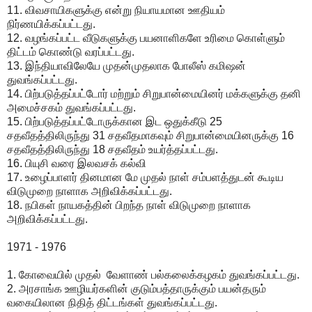
11. விவசாயிகளுக்கு என்று நியாயமான ஊதியம்
நிர்ணயிக்கப்பட்டது.
12. வழங்கப்பட்ட வீடுகளுக்கு பயனாளிகளே உரிமை கொள்ளும்
திட்டம் கொண்டு வரப்பட்டது.
13. இந்தியாவிலேயே முதன்முதலாக போலீஸ் கமிஷன்
துவங்கப்பட்டது.
14. பிற்படுத்தப்பட்டோர் மற்றும் சிறுபான்மையினர் மக்களுக்கு தனி
அமைச்சகம் துவங்கப்பட்டது.
15. பிற்படுத்தப்பட்டோருக்கான இட ஒதுக்கீடு 25
சதவீதத்திலிருந்து 31 சதவீதமாகவும் சிறுபான்மையினருக்கு 16
சதவீதத்திலிருந்து 18 சதவீதம் உயர்த்தப்பட்டது.
16. பியுசி வரை இலவசக் கல்வி
17. உழைப்பாளர் தினமான மே முதல் நாள் சம்பளத்துடன் கூடிய
விடுமுறை நாளாக அறிவிக்கப்பட்டது.
18. நபிகள் நாயகத்தின் பிறந்த நாள் விடுமுறை நாளாக
அறிவிக்கப்பட்டது.
1971 - 1976
1. கோவையில் முதல் வேளாண் பல்கலைக்கழகம் துவங்கப்பட்டது.
2. அரசாங்க ஊழியர்களின் குடும்பத்தாருக்கும் பயன்தரும்
வகையிலான நிதித் திட்டங்கள் துவங்கப்பட்டது.