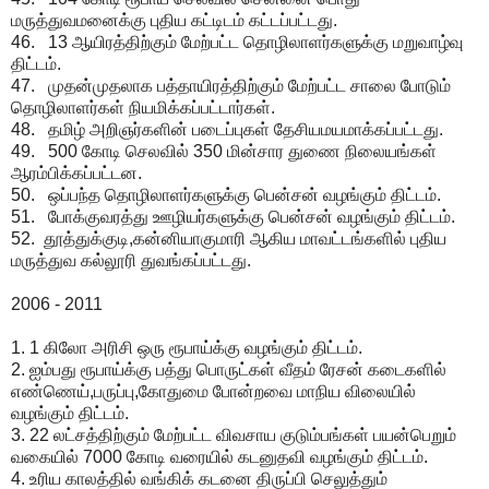
மருத்துவமனைக்கு புதிய கட்டிடம் கட்டப்பட்டது.
46. 13 ஆயிரத்திற்கும் மேற்பட்ட தொழிலாளர்களுக்கு மறுவாழ்வு
திட்டம்.
47. முதன்முதலாக பத்தாயிரத்திற்கும் மேற்பட்ட சாலை போடும்
தொழிலாளர்கள் நியமிக்கப்பட்டார்கள்.
48. தமிழ் அறிஞர்களின் படைப்புகள் தேசியமயமாக்கப்பட்டது.
49. 500 கோடி செலவில் 350 மின்சார துணை நிலையங்கள்
ஆரம்பிக்கப்பட்டன.
50. ஒப்பந்த தொழிலாளர்களுக்கு பென்சன் வழங்கும் திட்டம்.
51. போக்குவரத்து ஊழியர்களுக்கு பென்சன் வழங்கும் திட்டம்.
52. தூத்துக்குடி,கன்னியாகுமாரி ஆகிய மாவட்டங்களில் புதிய
மருத்துவ கல்லூரி துவங்கப்பட்டது.
2006 - 2011
1. 1 கிலோ அரிசி ஒரு ரூபாய்க்கு வழங்கும் திட்டம்.
2. ஐம்பது ரூபாய்க்கு பத்து பொருட்கள் வீதம் ரேசன் கடைகளில்
எண்ணெய்,பருப்பு,கோதுமை போன்றவை மாநிய விலையில்
வழங்கும் திட்டம்.
3. 22 லட்சத்திற்கும் மேற்பட்ட விவசாய குடும்பங்கள் பயன்பெறும்
வகையில் 7000 கோடி வரையில் கடனுதவி வழங்கும் திட்டம்.
4. உரிய காலத்தில் வங்கிக் கடனை திருப்பி செலுத்தும்