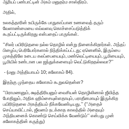
ஆரியப் பண்பாட்டின் அகம் மனுதர்ம சாஸ்திரம்.
அதில்,
உலகத்தாரின் உயிருக்கே பாதுகாப்பான உணவைத் தரும்
வேளாண்மையை எவ்வளவு கொச்சைப்படுத்திக்
கூறப்பட்டிருக்கிறது என்பதைப் பாருங்கள்.
‘‘சிலர் பயிரிடுதலை நல்ல தொழில் என்று நினைக்கிறார்கள். அந்தப்
பிழைப்பு பெரியோர்களால் நிந்திக்கப்பட்டது; ஏனெனில், இரும்பை
முகத்திலே உடைய கலப்பையையும், மண்வெட்டியையும், பூமியையும்,
பூமியில் உண்டான பல ஜந்துக்களையும் வெட்டுகிறதல்லவா?’’
- (மனு அத்தியாயம் 10; சுலோகம் 84).
இதற்கு முந்தைய சுலோகம் கூறுவதென்ன?
‘‘பிராமணனும், க்ஷத்திரியனும் வைசியன் தொழிலினால் ஜீவித்த
போதிலும், அதிக ஹிம்சையுள்ளதாயும், பராதீனமாயும் இருக்கிற
பயிரிடுதலை அகத்தியம் நீக்கவேண்டியது.’’ (‘‘அதைச்
செய்யாவிட்டால், ஜீவனம் நடக்காத காலத்தில் அதையும்
அந்நியனைக் கொண்டு செய்விக்க வேண்டும்‘’ என்பது முன்
சுலோகத்தின் கருத்து)