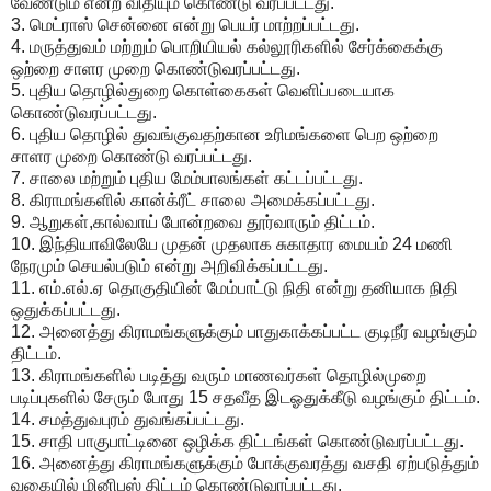
வேண்டும் என்ற விதியும் கொண்டு வரப்பட்டது.
3. மெட்ராஸ் சென்னை என்று பெயர் மாற்றப்பட்டது.
4. மருத்துவம் மற்றும் பொறியியல் கல்லூரிகளில் சேர்க்கைக்கு
ஒற்றை சாளர முறை கொண்டுவரப்பட்டது.
5. புதிய தொழில்துறை கொள்கைகள் வெளிப்படையாக
கொண்டுவரப்பட்டது.
6. புதிய தொழில் துவங்குவதற்கான உரிமங்களை பெற ஒற்றை
சாளர முறை கொண்டு வரப்பட்டது.
7. சாலை மற்றும் புதிய மேம்பாலங்கள் கட்டப்பட்டது.
8. கிராமங்களில் கான்க்ரீட் சாலை அமைக்கப்பட்டது.
9. ஆறுகள்,கால்வாய் போன்றவை தூர்வாரும் திட்டம்.
10. இந்தியாவிலேயே முதன் முதலாக சுகாதார மையம் 24 மணி
நேரமும் செயல்படும் என்று அறிவிக்கப்பட்டது.
11. எம்.எல்.ஏ தொகுதியின் மேம்பாட்டு நிதி என்று தனியாக நிதி
ஒதுக்கப்பட்டது.
12. அனைத்து கிராமங்களுக்கும் பாதுகாக்கப்பட்ட குடிநீர் வழங்கும்
திட்டம்.
13. கிராமங்களில் படித்து வரும் மாணவர்கள் தொழில்முறை
படிப்புகளில் சேரும் போது 15 சதவீத இடஓதுக்கீடு வழங்கும் திட்டம்.
14. சமத்துவபுரம் துவங்கப்பட்டது.
15. சாதி பாகுபாட்டினை ஒழிக்க திட்டங்கள் கொண்டுவரப்பட்டது.
16. அனைத்து கிராமங்களுக்கும் போக்குவரத்து வசதி ஏற்படுத்தும்
வகையில் மினிபஸ் திட்டம் கொண்டுவரப்பட்டது.