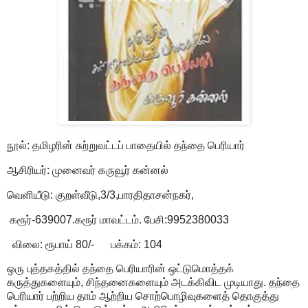
நூல்: தமிழரின் சுற்றுவட்டப் பாதையில் தந்தை பெரியார்
ஆசிரியர்: முனைவர் கருவூர் கன்னல்
வெளியீடு: குறள்வீடு,3/3,பாரதிதாசன்நகர்,
கரூர்-639007.கரூர் மாவட்டம். பேசி:9952380033
விலை: ரூபாய் 80/- பக்கம்: 104
ஒரு புத்தகத்தில் தந்தை பெரியாரின் ஒட்டுமொத்தக்
கருத்துகளையும், சிந்தனைகளையும் அடக்கிவிட முடியாது. தந்தை
பெரியார் பற்றிய தாம் ஆற்றிய சொற்பொழிவுகளைத் தொகுத்து