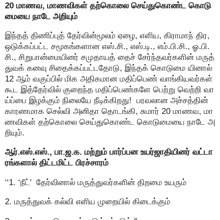
20 மாணவ, மாணவிகள் தற்கொலை செய்துகொண்ட கொடு
மையை நாடே அறியும்
இந்தத் திணிப்புத் தேர்வின்மூலம் ஏழை, எளிய, கிராமாந் திர,
ஒடுக்கப்பட்ட சமூகங்களான எஸ்.சி., எஸ்.டி., எம்.பி.சி., ஓ.பி.
சி., சிறுபான்மையினர் சமுதாயத் தைச் சேர்ந்தவர்களின் மருத்
துவக் கனவு சிதைக்கப்பட்டதோடு, இந்தக் கொடுமை யினால்
12 ஆம் வகுப்பில் மிக அதிகமான மதிப்பெண் வாங்கியவர்கள்
கூட இத்தேர்வில் குறைந்த மதிப்பெண்களே பெற்று வெற்றி வா
ய்ப்பை இழக்கும் நிலையே நீடிக்கிறது! பரவலான அச்சத்தின்
காரணமாக செல்வி அனிதா தொடங்கி, சுமார் 20 மாணவ, மா
ணவிகள் தற்கொலை செய்துகொண்ட கொடுமையை நாடே அ
றியும்.
ஆர்.எஸ்.எஸ்., பா.ஜ.க. மற்றும் பார்ப்பன உயர்ஜாதியினர் வட்டா
ரங்களால் திட்டமிட்ட பிரச்சாரம்
‘‘1. ‘நீட்' தேர்வினால் மருத்துவர்களின் திறமை உயரும்
2. மருத்துவக் கல்வி எளிய முறையில் கிடைக்கும்