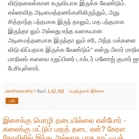
விடுதலைக்கான கருவியாக இருக்க வேண்டும்.
எல்லாவித அடிமைத்தனங்களிலிருந்தும், அது
சித்தாந்த பந்தமாக இருந் தாலும், மத பந்தமாக
இருந்தா லும் அல்லது எந்த வகையான
அடிமைத்தனமாக இருந்தா லும் சரி, அந்த மக்களை
விடு விப்பதாக இருக்க வேண்டும்" என்று பீகார் மாநி
மாநிலங் களவை உறுப்பினர் டாக்டர் மனோஜ் குமார் ஜ
பேசியுள்ளார்.
parthasarathy r
நேரம்
1:42 AM
கருத்துகள் இல்லை:
பகிர்
இசைக்கு மொழி தடையில்லை என்போர் -
கலைக்கு மட்டும் மதத் தடை ஏன்? கேரள
கோவிலில் இந்து அல்லாத பரத நாட்டியக்