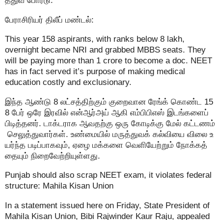
த்துவ போர்டு.
பேராசிரியர் திலீப் மண்டல்:
This year 158 aspirants, with ranks below 8 lakh,
overnight became NRI and grabbed MBBS seats. They
will be paying more than 1 crore to become a doc. NEET
has in fact served it’s purpose of making medical
education costly and exclusionary.
இந்த ஆண்டு 8 லட்சத்திற்கும் குறைவான ரேங்க் கொண்ட 15
8 பேர் ஒரே இரவில் என்ஆர்அய் ஆகி எம்பிபிஎஸ் இடங்களைப்
பிடித்தனர். டாக்டராக ஆவதற்கு ஒரு கோடிக்கு மேல் கட்டணம்
செலுத்துவார்கள். உண்மையில் மருத்துவக் கல்வியை விலை உ
யர்ந்த படிப்பாகவும், ஏழை மக்களை வெளியேற்றும் நோக்கத்
தையும் நிறைவேற்றியுள்ளது.
Punjab should also scrap NEET exam, it violates federal
structure: Mahila Kisan Union
In a statement issued here on Friday, State President of
Mahila Kisan Union, Bibi Rajwinder Kaur Raju, appealed