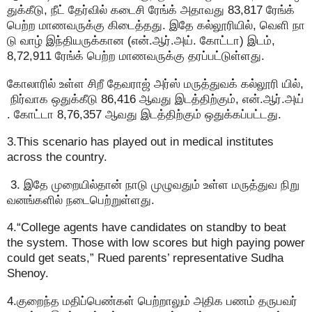
துக்கீடு, நீட் தேர்வில் கடைசி ரேங்க் அதாவது 83,817 ரேங்க்
பெற்ற மாணவருக்கு கிடைத்தது. இதே கல்லூரியில், வெளி நா
டு வாழ் இந்தியருக்கான (என்.ஆர்.அய். கோட்டா) இடம்,
8,72,911 ரேங்க் பெற்ற மாணவருக்கு தரப்பட்டுள்ளது.
கோலாரில் உள்ள சிறீ தேவராஜ் அர்ஸ் மருத்துவக் கல்லூரி யில்,
நிர்வாக ஒதுக்கீடு 86,416 ஆவது இடத்திற்கும், என்.ஆர்.அய்
. கோட்டா 8,76,357 ஆவது இடத்திற்கும் ஒதுக்கப்பட்டது.
3.This scenario has played out in medical institutes
across the country.
3. இதே முறையில்தான் நாடு முழுவதும் உள்ள மருத்துவ நிறு
வனங்களில் நடைபெற்றுள்ளது.
4.“College agents have candidates on standby to beat
the system. Those with low scores but high paying power
could get seats,” Rued parents’ representative Sudha
Shenoy.
4.குறைந்த மதிப்பெண்கள் பெற்றாலும் அதிக பணம் தருபவர்