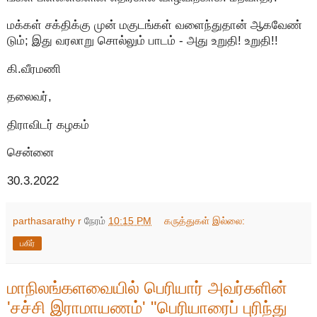
மக்கள் சக்திக்கு முன் மகுடங்கள் வளைந்துதான் ஆகவேண்
டும்; இது வரலாறு சொல்லும் பாடம் - அது உறுதி! உறுதி!!
கி.வீரமணி
தலைவர்,
திராவிடர் கழகம்
சென்னை
30.3.2022
parthasarathy r
நேரம்
10:15 PM
கருத்துகள் இல்லை:
பகிர்
மாநிலங்களவையில் பெரியார் அவர்களின்
'சச்சி இராமாயணம்' "பெரியாரைப் புரிந்து