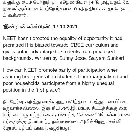
களுக்கு இடம் பெற்றுத் தர ஏஜெண்டுகள் நாடு முழுவதும் வே
தனைக்குள்ளான பெற்றோர்களின் பிரதிநிதியாக சுதா ஷெனா
ய் கூறினார்.
'இண்டியன் எக்ஸ்பிரஸ்', 17.10.2021
NEET hasn’t created the equality of opportunity it had
promised It is biased towards CBSE curriculum and
gives unfair advantage to students from privileged
backgrounds. Written by Sunny Jose, Satyam Sunkari
How can NEET promote parity of participation when
aspiring first-generation students from marginalised and
poor households participate from a highly unequal
position in the first place?
நீட் தேர்வு குறித்து வாக்குறுதியளித்தபடி சமத்துவ வாய்ப்பை
உருவாக்கவில்லை. இது சி.பி.எஸ்.இ. பாடத் திட்டத்திற்கு ஒரு
சார்புடையது மற்றும் வசதி படைத்த பின்னணியில் உள்ள மாண
வர்களுக்கு நியாயமற்ற நன்மைகளை அளிக்கிறது. சன்னி
ஜோஸ், சத்யம் சுங்கரி எழுதியது!