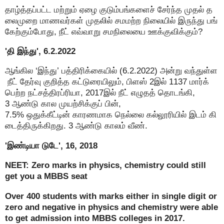
தாழ்த்தப்பட்ட மற்றும் ஏழை குடும்பங்களைச் சேர்ந்த முதல் த
லைமுறை மாணவர்கள் முதலில் சமமற்ற நிலையில் இருந்து பங்
கேற்கும்போது, நீட் எவ்வாறு சமநிலையை ஊக்குவிக்கும்?
'தி இந்து', 6.2.2022
ஆங்கில ‘இந்து’ பத்திரிக்கையில் (6.2.2022) அன்று வந்துள்ள
நீட் தேர்வு குறித்த கட்டுரையிலும், பிளஸ் 2இல் 1137 மார்க்
பெற்ற நட்சத்திரப்ரியா, 2017இல் நீட் எழுதத் தொடங்கி,
3 ஆண்டு கால முயற்சிக்குப் பின்,
7.5% ஒதுக்கீட்டின் காரணமாக நெல்லை கல்லூரியில் இடம் கி
டைத்திருக்கிறது. 3 ஆண்டு காலம் வீண்.
'இண்டியா டுடே', 16, 2018
NEET: Zero marks in physics, chemistry could still
get you a MBBS seat
Over 400 students with marks either in single digit or
zero and negative in physics and chemistry were able
to get admission into MBBS colleges in 2017.