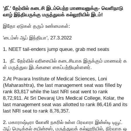
'நீட்' தேர்வில் கடைசி இடம்பெற்ற மாணவனுக்கு- வெளிநாடு
வாழ் இந்தியருக்கு மருத்துவக் கல்லூரியில் இடம்!
இதோ ஏடுகள் தரும் உண்மைகள்:
'டைம்ஸ் ஆப் இந்தியா', 27.3.2022
1. NEET tail-enders jump queue, grab med seats
1. நீட் தேர்வில் வரிசையில் கடைசியாக இருக்கும் மாணவர் க
ள் மருத்துவ இடங்களை கைப்பற்றியுள்ளனர்.
2.At Pravara Institute of Medical Sciences, Loni
(Maharashtra), the last management seat was filled by
rank 83,817 while the last NRI seat went to rank
8,72,911. At Sri Devaraj Urs Medical College, Kolar, the
last management seat was allotted to rank 86,416 and its
last NRI seat to rank 8,76,357.
2. மகாராஷ்டிரா லோனி நகரில் உள்ள பிரவாரா இன்ஸ்டி டியூட்
ஆப் மெடிக்கல் சயின்சஸ், மருத்துவக் கல்லூரியில், நிர்வாக ஒ