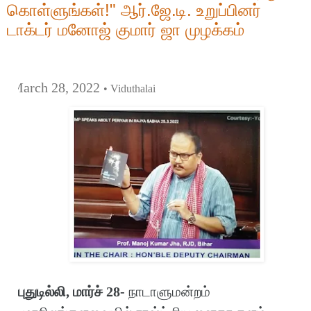
கொள்ளுங்கள்!" ஆர்.ஜே.டி. உறுப்பினர்
டாக்டர் மனோஜ் குமார் ஜா முழக்கம்
March 28, 2022
• Viduthalai
புதுடில்லி, மார்ச் 28-
நாடாளுமன்றம்