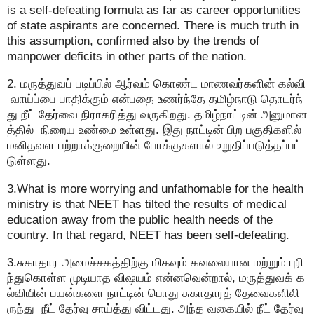
is a self-defeating formula as far as career opportunities
of state aspirants are concerned. There is much truth in
this assumption, confirmed also by the trends of
manpower deficits in other parts of the nation.
2. மருத்துவப் படிப்பில் ஆர்வம் கொண்ட மாணவர்களின் கல்வி
வாய்ப்பை பாதிக்கும் என்பதை உணர்ந்தே தமிழ்நாடு தொடர்ந்
து நீட் தேர்வை நிராகரித்து வருகிறது. தமிழ்நாட்டின் அனுமான
த்தில் நிறைய உண்மை உள்ளது. இது நாட்டின் பிற பகுதிகளில்
மனிதவள பற்றாக்குறையின் போக்குகளால் உறுதிப்படுத்தப்பட்
டுள்ளது.
3.What is more worrying and unfathomable for the health
ministry is that NEET has tilted the results of medical
education away from the public health needs of the
country. In that regard, NEET has been self-defeating.
3.சுகாதார அமைச்சகத்திற்கு மிகவும் கவலையான மற்றும் புரி
ந்துகொள்ள முடியாத விஷயம் என்னவென்றால், மருத்துவக் க
ல்வியின் பயன்களை நாட்டின் பொது சுகாதாரத் தேவைகளிலி
ருந்து நீட் தேர்வு சாய்த்து விட்டது. அந்த வகையில் நீட் தேர்வு