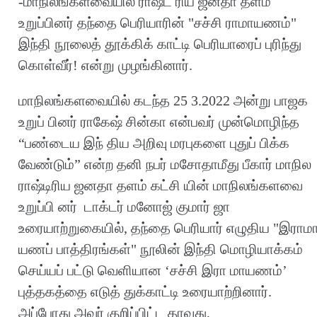
-மாநிலங்களவையில் ராஷ்ட் ரிய ஜனதா தளம்
உறுப்பினர் தந்தை பெரியாரின் "சச்சி ராமாயணம்"
இந்தி நூலைத் தூக்கிக் காட்டி பெரியாரைப் புரிந்து
கொள்வீர்! என்று முழங்கினார்.
மாநிலங்களவையில் கடந்த 25 3.2022 அன்று பாஜக
உறுப் பினர் ராகேஷ் சின்கா என்பவர் முன்மொழிந்த
“பண்டைய இந் திய அறிவு மரபுகளை புதுப் பிக்க
வேண்டும்” என்ற தனி நபர் மசோதாமீது பீகார் மாநில
ராஷ்டிரிய ஜனதா தளம் கட்சி யின் மாநிலங்களவை
உறுப்பி னர் டாக்டர் மனோஜ் குமார் ஜா
உரையாற்றுகையில், தந்தை பெரியார் எழுதிய "இராம
யணப் பாத்திரங்கள்" நூலின் இந்தி மொழியாக்கம்
செய்யப் பட்டு வெளியான ‘சச்சி இரா மாயணம்’
புத்தகத்தை எடுத் துக்காட்டி உரையாற்றினார்.
அப்போது அவர் குறிப்பிட்ட தாவது,