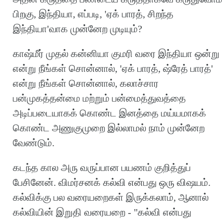
பிறகு, இந்தியா, எப்படி, 'ஏக் பாரத், சிறந்த
இந்தியா'வாக முன்னேற முடியும்?
காஷ்மீர் முதல் கன்னியா குமரி வரை இந்தியா ஒன்று
என்று நீங்கள் சொன்னால், 'ஏக் பாரத், ஷ்ரேத் பாரத்'
என்று நீங்கள் சொன்னால், கலாச்சார
பன்முகத்தன்மை மற்றும் பன்மைத்துவத்தை
அடிப்படையாகக் கொண்ட இனத்தை மய்யமாகக்
கொண்ட அணுகுமுறை இல்லாமல் நாம் முன்னேற
வேண்டும்.
கடந்த கால அரு வருப்பான பயணம் குறித்துப்
பேசினேன். விமர்சனக் கல்வி என்பது ஒரு விஷயம்.
கல்விக்கு பல வரையறைகள் இருக்கலாம், ஆனால்
கல்வியின் இறுதி வரையறை - "கல்வி என்பது