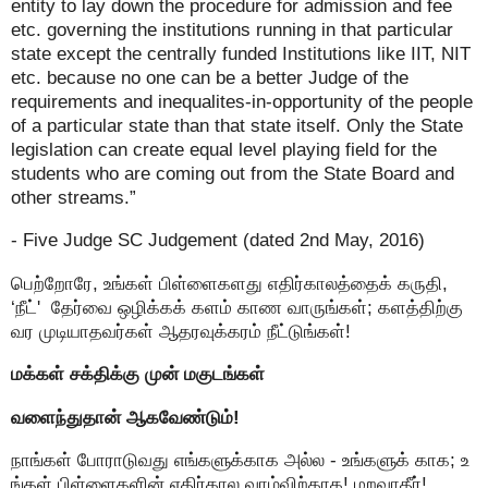
entity to lay down the procedure for admission and fee
etc. governing the institutions running in that particular
state except the centrally funded Institutions like IIT, NIT
etc. because no one can be a better Judge of the
requirements and inequalites-in-opportunity of the people
of a particular state than that state itself. Only the State
legislation can create equal level playing field for the
students who are coming out from the State Board and
other streams.”
- Five Judge SC Judgement (dated 2nd May, 2016)
பெற்றோரே, உங்கள் பிள்ளைகளது எதிர்காலத்தைக் கருதி,
‘நீட்' தேர்வை ஒழிக்கக் களம் காண வாருங்கள்; களத்திற்கு
வர முடியாதவர்கள் ஆதரவுக்கரம் நீட்டுங்கள்!
மக்கள் சக்திக்கு முன் மகுடங்கள்
வளைந்துதான் ஆகவேண்டும்!
நாங்கள் போராடுவது எங்களுக்காக அல்ல - உங்களுக் காக; உ
ங்கள் பிள்ளைகளின் எதிர்கால வாழ்விற்காக! மறவாதீர்!