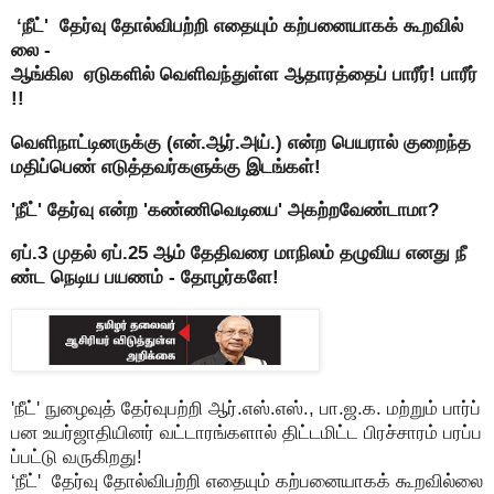
‘நீட்' தேர்வு தோல்விபற்றி எதையும் கற்பனையாகக் கூறவில்
லை -
ஆங்கில ஏடுகளில் வெளிவந்துள்ள ஆதாரத்தைப் பாரீர்! பாரீர்
!!
வெளிநாட்டினருக்கு (என்.ஆர்.அய்.) என்ற பெயரால் குறைந்த
மதிப்பெண் எடுத்தவர்களுக்கு இடங்கள்!
'நீட்' தேர்வு என்ற 'கண்ணிவெடியை' அகற்றவேண்டாமா?
ஏப்.3 முதல் ஏப்.25 ஆம் தேதிவரை மாநிலம் தழுவிய எனது நீ
ண்ட நெடிய பயணம் - தோழர்களே!
'நீட்' நுழைவுத் தேர்வுபற்றி ஆர்.எஸ்.எஸ்., பா.ஜ.க. மற்றும் பார்ப்
பன உயர்ஜாதியினர் வட்டாரங்களால் திட்டமிட்ட பிரச்சாரம் பரப்ப
ப்பட்டு வருகிறது!
‘நீட்' தேர்வு தோல்விபற்றி எதையும் கற்பனையாகக் கூறவில்லை