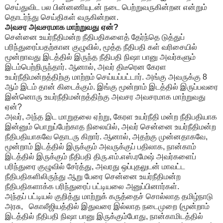
செய்துவிட பல பின்னணியுடன் நடை பெற்றுவருகின்றன என்றும்
தொடர்ந்து செய்திகள் வருகின்றன.
அவசர அவசரமாக மாற்றுவது ஏன்?
சென்னை உயர்நீதிமன்ற நீதிபதிகளைத் தேர்ந்தெ டுத்துப்
பரிந்துரைப்பதற்கான குழுவில், மூத்த நீதிபதி கள் வரிசையில்
மூன்றாவது இடத்தில் இருந்த நீதிபதி நிஷா பானு அவர்களும்
இடம்பெற்றிருந்தார். ஆனால், அவர் திடீரென கேரள
உயர்நீதிமன்றத்திற்கு மாற்றம் செய்யப்பட்டார். அங்கு அவருக்கு 8
ஆம் இடம் தான் கிடைக்கும். இங்கு மூன்றாம் இடத்தில் இருப்பவரை
இன்னொரு உயர்நீதிமன்றத்திற்கு அவசர அவசரமாக மாற்றுவது
ஏன்?
அவர், அந்த இட மாறுதலை ஏற்று, கேரள உயர்நீதி மன்ற நீதிபதியாக
இன்னும் பொறுப்பேற்காத நிலையில், அவர் சென்னை உயர்நீதிமன்ற
நீதிபதியாகவே தொடரு கிறார். ஆனால், அதற்கு முன்னதாகவே,
மூன்றாம் இடத்தில் இருக்கும் அவருக்குப் பதிலாக, நான்காம்
இடத்தில் இருக்கும் நீதிபதி திரு.எம்.எஸ்.ரமேஷ் அவர்களைப்
பரிந்துரை குழுவில் சேர்த்து, அவரது ஒப்புதலுடன் மாவட்ட
நீதிபதிகளிலிருந்து ஆறு பேரை சென்னை உயர்நீதிமன்ற
நீதிபதிகளாக்க பரிந்துரைப் பட்டியலை அனுப்பினார்கள்.
அந்தப் பட்டியல் குறித்து மாற்றுக் கருத்தைச் சொல்லாத தமிழ்நாடு
அரசு, கொலீஜியத்தில் இதுவரை இல்லாத நடைமுறை (மூன்றாம்
இடத்தில் நீதிபதி நிஷா பானு இருக்கும்போது, நான்காமிடத்தில்