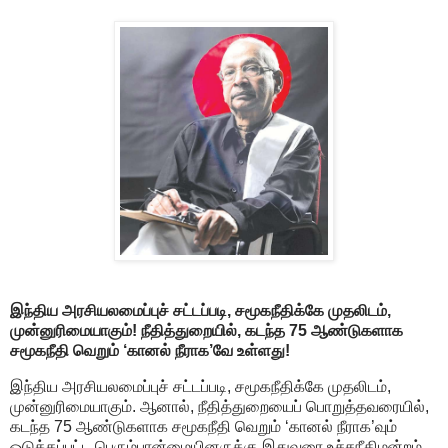
இந்திய அரசியலமைப்புச் சட்டப்படி, சமூகநீதிக்கே முதலிடம்,
முன்னுரிமையாகும்! நீதித்துறையில், கடந்த 75 ஆண்டுகளாக
சமூகநீதி வெறும் ‘கானல் நீராக’வே உள்ளது!
இந்திய அரசியலமைப்புச் சட்டப்படி, சமூகநீதிக்கே முதலிடம்,
முன்னுரிமையாகும். ஆனால், நீதித்துறையைப் பொறுத்தவரையில்,
கடந்த 75 ஆண்டுகளாக சமூகநீதி வெறும் ‘கானல் நீராக’வும்
ஒடுக்கப்பட்ட பெரும்பான்மையினருக்கு இதுவரை உச்சநீதிமன்றம்,