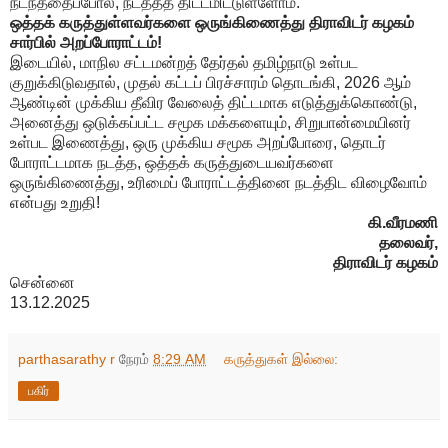
நடந்ததைப்போல, நடத்தத் திட்டமிட்டுள்ளோம்.
ஒத்தக் கருத்துள்ளவர்களை ஒருங்கிணைத்து திராவிடர் கழகம்
சார்பில் அறப்போராட்டம்!
இடையில், மாநில சட்டமன்றத் தேர்தல் தமிழ்நாடு உள்பட
குறுக்கிடுவதால், முதல் கட்டப் பிரச்சாரம் தொடங்கி, 2026 ஆம்
ஆண்டின் முக்கிய தீவிர வேலைத் திட்டமாக எடுத்துக்கொண்டு,
அனைத்து ஒடுக்கப்பட்ட சமூக மக்களையும், சிறுபான்மையினர்
உள்பட இணைத்து, ஒரு முக்கிய சமூக அறப்போரை, தொடர்
போராட்டமாக நடத்த, ஒத்தக் கருத்துடையவர்களை
ஒருங்கிணைத்து, உரிமைப் போராட்டத்தினை நடத்திட விழைவோம்
என்பது உறுதி!
கி.வீரமணி
தலைவர்,
திராவிடர் கழகம்
சென்னை
13.12.2025
parthasarathy r
நேரம்
8:29 AM
கருத்துகள் இல்லை:
பகிர்