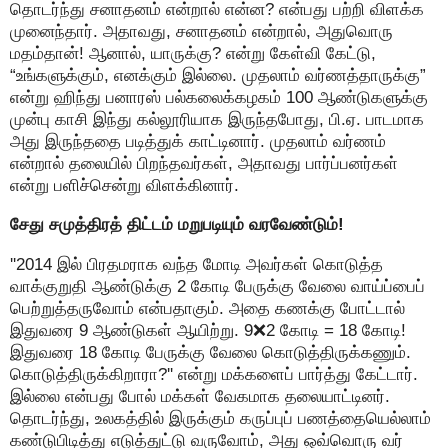
தொடர்ந்து சனாதனம் என்றால் என்ன? என்பது பற்றி விளக்க
முனைந்தார். அதாவது, சனாதனம் என்றால், அதுவொரு
மதம்தான்! ஆனால், யாருக்கு? என்று கேள்வி கேட்டு,
“உங்களுக்கும், எனக்கும் இல்லை. முதலாம் வர்ணத்தாருக்கு”
என்று ஹிந்து பனாரஸ் பல்கலைக்கழகம் 100 ஆண்டுகளுக்கு
முன்பு காசி இந்து கல்லூரியாக இருந்தபோது, பி.ஏ. பாடமாக
அது இருந்ததை படித்துக் காட்டினார். முதலாம் வர்ணம்
என்றால் தலையில் பிறந்தவர்கள், அதாவது பார்ப்பனர்கள்
என்று பளிச்சென்று விளக்கினார்.
சேது சமுத்திரத் திட்டம் மறுபடியும் வரவேண்டும்!
''2014 இல் பிரதமராக வந்த மோடி அவர்கள் கொடுத்த
வாக்குறுதி ஆண்டுக்கு 2 கோடி பேருக்கு வேலை வாய்ப்பைப்
பெற்றுத்தருவோம் என்பதாகும். அதை கணக்கு போட்டால்
இதுவரை 9 ஆண்டுகள் ஆயிற்று. 9❌2 கோடி = 18 கோடி!
இதுவரை 18 கோடி பேருக்கு வேலை கொடுத்திருக்கணும்.
கொடுத்திருக்கிறாரா?'' என்று மக்களைப் பார்த்து கேட்டார்.
இல்லை என்பது போல் மக்கள் வேகமாக தலையாட்டினர்.
தொடர்ந்து, உலகத்தில் இருக்கும் கருப்புப் பணத்தையெல்லாம்
கண்டுபிடித்து எடுத்துட்டு வருவோம், அது ஒவ்வொரு வர்