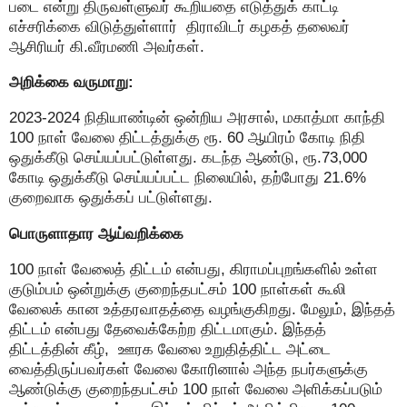
படை என்று திருவள்ளுவர் கூறியதை எடுத்துக் காட்டி
எச்சரிக்கை விடுத்துள்ளார் திராவிடர் கழகத் தலைவர்
ஆசிரியர் கி.வீரமணி அவர்கள்.
அறிக்கை வருமாறு:
2023-2024 நிதியாண்டின் ஒன்றிய அரசால், மகாத்மா காந்தி
100 நாள் வேலை திட்டத்துக்கு ரூ. 60 ஆயிரம் கோடி நிதி
ஒதுக்கீடு செய்யப்பட்டுள்ளது. கடந்த ஆண்டு, ரூ.73,000
கோடி ஒதுக்கீடு செய்யப்பட்ட நிலையில், தற்போது 21.6%
குறைவாக ஒதுக்கப் பட்டுள்ளது.
பொருளாதார ஆய்வறிக்கை
100 நாள் வேலைத் திட்டம் என்பது, கிராமப்புறங்களில் உள்ள
குடும்பம் ஒன்றுக்கு குறைந்தபட்சம் 100 நாள்கள் கூலி
வேலைக் கான உத்தரவாதத்தை வழங்குகிறது. மேலும், இந்தத்
திட்டம் என்பது தேவைக்கேற்ற திட்டமாகும். இந்தத்
திட்டத்தின் கீழ், ஊரக வேலை உறுதித்திட்ட அட்டை
வைத்திருப்பவர்கள் வேலை கோரினால் அந்த நபர்களுக்கு
ஆண்டுக்கு குறைந்தபட்சம் 100 நாள் வேலை அளிக்கப்படும்