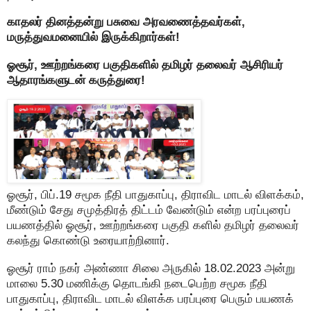
காதலர் தினத்தன்று பசுவை அரவணைத்தவர்கள்,
மருத்துவமனையில் இருக்கிறார்கள்!
ஓசூர், ஊற்றங்கரை பகுதிகளில் தமிழர் தலைவர் ஆசிரியர்
ஆதாரங்களுடன் கருத்துரை!
ஓசூர், பிப்.19 சமூக நீதி பாதுகாப்பு, திராவிட மாடல் விளக்கம்,
மீண்டும் சேது சமுத்திரத் திட்டம் வேண்டும் என்ற பரப்புரைப்
பயணத்தில் ஓசூர், ஊற்றங்கரை பகுதி களில் தமிழர் தலைவர்
கலந்து கொண்டு உரையாற்றினார்.
ஓசூர் ராம் நகர் அண்ணா சிலை அருகில் 18.02.2023 அன்று
மாலை 5.30 மணிக்கு தொடங்கி நடைபெற்ற சமூக நீதி
பாதுகாப்பு, திராவிட மாடல் விளக்க பரப்புரை பெரும் பயணக்