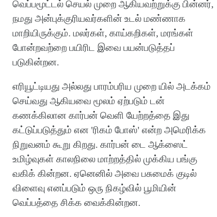
வெப்பமூட்டல் செயல் முறை ஆகியவற்றுக்கு பின்னர்,
நமது அன்புக்குரியவர்களின் உடல் மண்ணாக
மாறியிருக்கும். மலர்கள், காய்கறிகள், மரங்கள்
போன்றவற்றை பயிரிட இவை பயன்படுத்தப்
படுகின்றன.
எரியூட்டியது அல்லது பாரம்பரிய முறை யில் அடக்கம்
செய்வது ஆகியவை மூலம் ஏற்படும் டன்
கணக்கிலான கார்பன் வெளி யேற்றத்தை இது
கட்டுப்படுத்தும் என 'ரிகம் போஸ்' என்ற அமெரிக்க
நிறுவனம் கூறு கிறது. கார்பன் டை ஆக்ஸைட்
உமிழ்வுகள் காலநிலை மாற்றத்தில் முக்கிய பங்கு
வகிக் கின்றன. ஏனெனில் அவை பசுமைக் குடில்
விளைவு எனப்படும் ஒரு நிகழ்வில் பூமியின்
வெப்பத்தை சிக்க வைக்கின்றன.