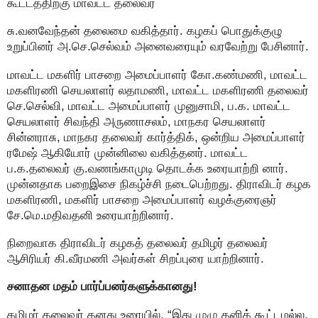
கூட்டத்திற்கு மாவட்ட தலைவர்
சு.வனவேந்தன் தலைமை வகித்தார். கழகப் பொதுக்குழு
உறுப்பினர் அ.செ.செல்வம் அனைவரையும் வரவேற்று பேசினார்.
மாவட்ட மகளிர் பாசறை அமைப்பாளர் கோ.கண்மணி, மாவட்ட
மகளிரணி செயலாளர் லதாமணி, மாவட்ட மகளிரணி தலைவர்
செ.செல்வி, மாவட்ட அமைப்பாளர் முனுசாமி, ப.க. மாவட்ட
செயலாளர் சிவந்தி அருணாசலம், மாநகர செயலாளர்
சின்னராசு, மாநகர தலைவர் கார்த்திக், ஒன்றிய அமைப்பாளர்
ரமேஷ் ஆகியோர் முன்னிலை வகித்தனர். மாவட்ட
ப.க.தலைவர் கு.வணங்காமுடி தொடக்க உரையாற்றி னார்.
முன்னதாக பறைஇசை நிகழ்ச்சி நடைபெற்றது. திராவிடர் கழக
மகளிரணி, மகளிர் பாசறை அமைப்பாளர் வழக்குரைஞர்
சே.மெ.மதிவதனி உரையாற்றினார்.
நிறைவாக திராவிடர் கழகத் தலைவர் தமிழர் தலைவர்
ஆசிரியர் கி.வீரமணி அவர்கள் சிறப்புரை யாற்றினார்.
சனாதன மதம் பார்ப்பனர்களுக்கானது!
தமிழர் தலைவர் தனது உரையில், “இது முழு தனிக் கூட்டமல்ல,