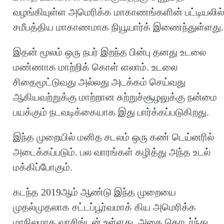
வழங்கியுள்ள அமெரிக்க மாகாணங்களின் பட்டியலில்
சமீபத்திய மாகாணமாக நியூயார்க் இணைந்துள்ளது.
இதன் மூலம் ஒரு நபர் இறந்த பின்பு தனது உடலை
மண்ணாக மாற்றிக் கொள் ளலாம். உடலை
சிதைமூட்டுவது அல்லது அடக்கம் செய்வது
ஆகியவற்றுக்கு மாற்றான சுற்றுச்சூழலுக்கு நன்மை
பயக்கும் நடவடிக்கையாக இது பார்க்கப்படுகிறது.
இந்த முறையில் மனித சடலம் ஒரு கண் டெய்னரில்
அடைக்கப்படும். பல வாரங்கள் கழித்து அந்த உடல்
மக்கிப்போகும்.
கடந்த 2019ஆம் ஆண்டு இந்த முறையை
முதல்முதலாக சட்டப்பூர்வமாக் கிய அமெரிக்க
மாநிலமாக வாசிங்டன் உள்ளது. அதை தொடர்ந்து,