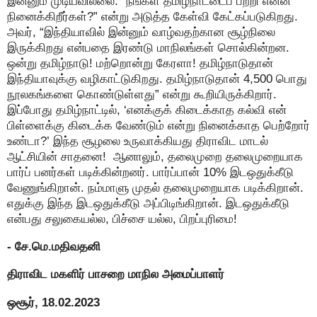
இன்னும் முடியவில்லை. “நீங்கள் தமிழ்நாட்டைப் பற்றி என்ன
நினைக்கிறீர்கள்?” என்று அடுத்த கேள்வி கேட்கப்படுகிறது.
அவர், “இந்தியாவில் இன்னும் வாழ்வதற்கான சூழ்நிலை
இருக்கிறது என்பதை இரண்டு மாநிலங்கள் சொல்கின்றன.
ஒன்று தமிழ்நாடு! மற்றொன்று கேரளா! தமிழ்நாடுதான்
இந்தியாவுக்கு வழிகாட்டுகிறது. தமிழ்நாடுதான் 4,500 பொது
நூலகங்களை கொண்டுள்ளது” என்று கூறியிருக்கிறார்.
இப்போது தமிழ்நாட்டில், ‘எனக்குக் கிடைக்காத கல்வி என்
பிள்ளைக்கு கிடைக்க வேண்டும் என்று நினைக்காத பெற்றோர்
உண்டா?’ இந்த சூழலை உருவாக்கியது திராவிட மாடல்
ஆட்சியின் சாதனை! ஆனாலும், தலைமுறை தலைமுறையாக
பார்ப் பனர்கள் படிக்கின்றனர். பார்ப்பான் 10% இடஒதுக்கீடு
வேணுங்கிறான். நம்மாளு முதல் தலைமுறையாக படிக்கிறான்.
எதுக்கு இந்த இடஒதுக்கீடு அப்பிடிங்கிறான். இடஒதுக்கீடு
என்பது சலுகையல்ல, பிச்சை யல்ல, பிறப்புரிமை!
- சே.மெ.மதிவதனி
திராவிட மகளிர் பாசறை மாநில அமைப்பாளர்
ஒசூர், 18.02.2023