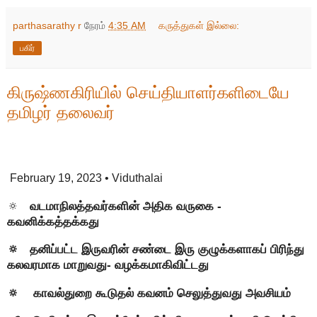
parthasarathy r
நேரம்
4:35 AM
கருத்துகள் இல்லை:
பகிர்
கிருஷ்ணகிரியில் செய்தியாளர்களிடையே
தமிழர் தலைவர்
February 19, 2023
• Viduthalai
🔅
வடமாநிலத்தவர்களின் அதிக வருகை -
கவனிக்கத்தக்கது
🔅 தனிப்பட்ட இருவரின் சண்டை இரு குழுக்களாகப் பிரிந்து
கலவரமாக மாறுவது- வழக்கமாகிவிட்டது
🔅 காவல்துறை கூடுதல் கவனம் செலுத்துவது அவசியம்