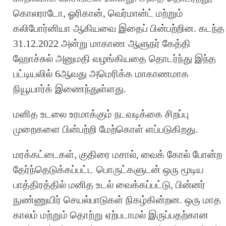
கொலராடோ, ஓரிகான், வெர்மான்ட் மற்றும்
கலிபோர்னியா ஆகியவை இதைப் பின்பற்றின. கடந்த
31.12.2022 அன்று மாகாண ஆளுநர் கேத்தி
ஹோச்சுல் அனுமதி வழங்கியதை தொடர்ந்து இந்த
பட்டியலில் 6ஆவது அமெரிக்க மாகாணமாக
நியூயார்க் இணைந்துள்ளது.
மனித உடலை உரமாக்கும் நடவடிக்கை சிறப்பு
முறைகளை பின்பற்றி மேற்கொள் ளப்படுகிறது.
மரக்கட்டைகள், குதிரை மசால், வைக் கோல் போன்ற
தேர்ந்தெடுக்கப்பட்ட பொருட்களுடன் ஒரு மூடிய
பாத்திரத்தில் மனித உடல் வைக்கப்பட்டு, பின்னர்
நுண்ணுயிர் செயல்பாடுகள் நிகழ்கின்றன. ஒரு மாத
காலம் மற்றும் தொற்று ஏற்படாமல் இருப்பதற்கான