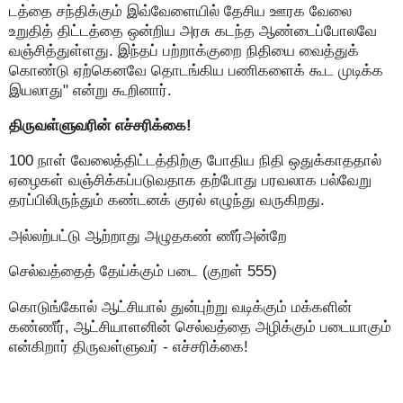
டத்தை சந்திக்கும் இவ்வேளையில் தேசிய ஊரக வேலை
உறுதித் திட்டத்தை ஒன்றிய அரசு கடந்த ஆண்டைப்போலவே
வஞ்சித்துள்ளது. இந்தப் பற்றாக்குறை நிதியை வைத்துக்
கொண்டு ஏற்கெனவே தொடங்கிய பணிகளைக் கூட முடிக்க
இயலாது" என்று கூறினார்.
திருவள்ளுவரின் எச்சரிக்கை!
100 நாள் வேலைத்திட்டத்திற்கு போதிய நிதி ஒதுக்காததால்
ஏழைகள் வஞ்சிக்கப்படுவதாக தற்போது பரவலாக பல்வேறு
தரப்பிலிருந்தும் கண்டனக் குரல் எழுந்து வருகிறது.
அல்லற்பட்டு ஆற்றாது அழுதகண் ணீர்அன்றே
செல்வத்தைத் தேய்க்கும் படை (குறள் 555)
கொடுங்கோல் ஆட்சியால் துன்புற்று வடிக்கும் மக்களின்
கண்ணீர், ஆட்சியாளனின் செல்வத்தை அழிக்கும் படையாகும்
என்கிறார் திருவள்ளுவர் - எச்சரிக்கை!