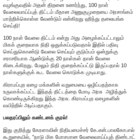
வழங்குவதில் அதன் திறனை உணர்ந்து, 100 நாள்
வேலைவாய்ப்புத் திட்டம் மீதான அணுகுமுறையை அரசாங்கம்
மாற்றிக்கொள்ள வேண்டும் என்கிறது ஹிந்து தலையங்க
செய்தி!
100 நாள் வேலை திட்டம் என்று அது அழைக்கப்பட்டாலும்
மிகக் குறைவாக நிதி ஒதுக்கப்படுவதால் இதில் பதிவு
செய்துகொண்டு வேலை செய்யும் குடும்பம் ஒன்றுக்கு
சராசரியாக ஆண்டுக்கு 20 நாள்கள் தான் வேலை
கிடைக்கிறது. மேலும் நிதி குறைக்கப்பட்டு இருப்பதால் 10
நாள்களுக்குக் கூட வேலை கொடுக்க முடியாது.
கிராமப்புற ஏழை மக்களின் வறுமையை ஒழிப்பதற்காக
உருவாக்கப்பட்ட இந்தத் திட்டத்தை மோடி அரசு அழித்துக்
கொண்டிருக்கிறது இந்த அரசு. கிராமப்புற ஏழைகளின்
வயிற்றில் அடிப்பதாகும்.
பலதரப்பிலும் கண்டனக் குரல்!
இது குறித்து கேரளாவின் நிதியமைச்சர் கே.என்.பாலகோபால்
கூறுகையில், "நாடு மிக மோசமான வேலைவாய்ப்புத் திண்டாட்