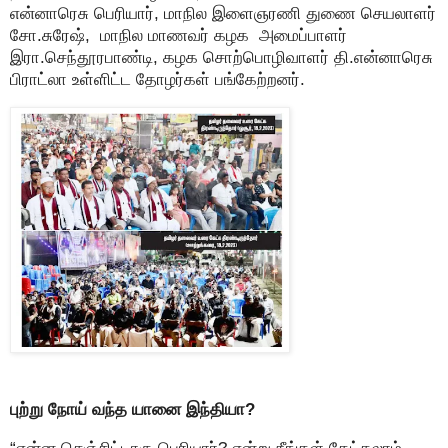
என்னாரெசு பெரியார், மாநில இளைஞரணி துணை செயலாளர்
சோ.சுரேஷ், மாநில மாணவர் கழக அமைப்பாளர்
இரா.செந்தூரபாண்டி, கழக சொற்பொழிவாளர் தி.என்னாரெசு
பிராட்லா உள்ளிட்ட தோழர்கள் பங்கேற்றனர்.
புற்று நோய் வந்த யானை இந்தியா?