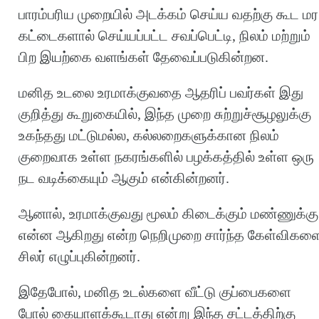
பாரம்பரிய முறையில் அடக்கம் செய்ய வதற்கு கூட மர
கட்டைகளால் செய்யப்பட்ட சவப்பெட்டி, நிலம் மற்றும்
பிற இயற்கை வளங்கள் தேவைப்படுகின்றன.
மனித உடலை உரமாக்குவதை ஆதரிப் பவர்கள் இது
குறித்து கூறுகையில், இந்த முறை சுற்றுச்சூழலுக்கு
உகந்தது மட்டுமல்ல, கல்லறைகளுக்கான நிலம்
குறைவாக உள்ள நகரங்களில் பழக்கத்தில் உள்ள ஒரு
நட வடிக்கையும் ஆகும் என்கின்றனர்.
ஆனால், உரமாக்குவது மூலம் கிடைக்கும் மண்ணுக்கு
என்ன ஆகிறது என்ற நெறிமுறை சார்ந்த கேள்விகள
சிலர் எழுப்புகின்றனர்.
இதேபோல், மனித உடல்களை வீட்டு குப்பைகளை
போல் கையாளக்கூடாது என்று இந்த சட்டத்திற்கு