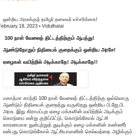
ஒன்றிய அரசுக்குத் தமிழர் தலைவர் எச்சரிக்கை!
February 18, 2023
• Viduthalai
100 நாள் வேலைத் திட்டத்திற்கும் ஆபத்து!
ஆண்டுதோறும் நிதியைக் குறைக்கும் ஒன்றிய அரசே!
ஏழைகள் வயிற்றில் அடிக்காதே! அடிக்காதே!!
மகாத்மா காந்தி 100 நாள் வேலைத் திட்டத்திற்கு ஒவ்வொரு
ஆண்டும் நிதியைக் குறைத்து வருகிறது ஒன்றிய பி.ஜே.பி.
அரசு. இது கிராமப்புற ஏழை மக்களின் வயிற்றில் அடிக்கும்
கொடுமை என்று குறிப்பிட்டு, கொடுங்கோல் ஆட்சி
காரணமாக துன்புற்றுத் துடிக்கும் ஏழை மக்களின் கண்ணீர்
என்பது கொடுங்கோல் ஆட்சியாளனின் செல்வத்தை அழிக்கும்