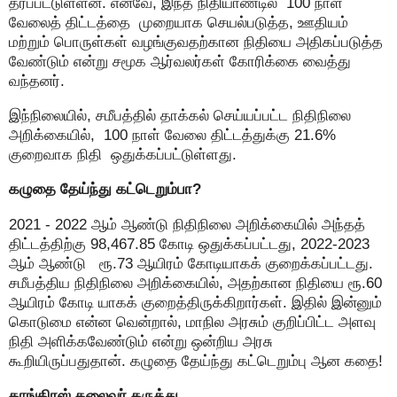
தரப்பட்டுள்ளன. எனவே, இந்த நிதியாண்டில் 100 நாள்
வேலைத் திட்டத்தை முறையாக செயல்படுத்த, ஊதியம்
மற்றும் பொருள்கள் வழங்குவதற்கான நிதியை அதிகப்படுத்த
வேண்டும் என்று சமூக ஆர்வலர்கள் கோரிக்கை வைத்து
வந்தனர்.
இந்நிலையில், சமீபத்தில் தாக்கல் செய்யப்பட்ட நிதிநிலை
அறிக்கையில், 100 நாள் வேலை திட்டத்துக்கு 21.6%
குறைவாக நிதி ஒதுக்கப்பட்டுள்ளது.
கழுதை தேய்ந்து கட்டெறும்பா?
2021 - 2022 ஆம் ஆண்டு நிதிநிலை அறிக்கையில் அந்தத்
திட்டத்திற்கு 98,467.85 கோடி ஒதுக்கப்பட்டது, 2022-2023
ஆம் ஆண்டு ரூ.73 ஆயிரம் கோடியாகக் குறைக்கப்பட்டது.
சமீபத்திய நிதிநிலை அறிக்கையில், அதற்கான நிதியை ரூ.60
ஆயிரம் கோடி யாகக் குறைத்திருக்கிறார்கள். இதில் இன்னும்
கொடுமை என்ன வென்றால், மாநில அரசும் குறிப்பிட்ட அளவு
நிதி அளிக்கவேண்டும் என்று ஒன்றிய அரசு
கூறியிருப்பதுதான். கழுதை தேய்ந்து கட்டெறும்பு ஆன கதை!
காங்கிரஸ் தலைவர் கருத்து