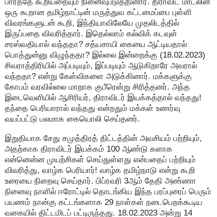
பார்த்தே கூறியதையும் நினைவுபடுத்தினார். திராவிட மாடலின்
ஒரு கூறான தமிழ்நாட்டின் மருத்துவ கட்டமைப்பை புள்ளி
விவரங்களுடன் கூறி, இந்தியாவிலேயே முதலிடத்தில்
இருப்பதை விவரித்தார். இதெல்லாம் கல்விக் கடவுள்
சரஸ்வதியால் வந்ததா? சத்யசாயி கையை ஆட்டியதால்
பொத்துன்னு விழுந்ததா? இல்லை இன்றைக்கு (18.02.2023)
சிவராத்திரியில் அப்படியும், இப்படியும் ஆடுகிறாரே அவரால்
வந்ததா? என்று கேள்விகளை அடுக்கினார். மக்களுக்கு
கோபம் வரவில்லை மாறாக குபீரென்று சிரித்தனர். அந்த
இடைவெளியில் ஆசிரியர், திராவிடர் இயக்கத்தால் வந்தது!
தந்தை பெரியாரால் வந்தது என்றதும் மக்கள் உணர்வு
வயப்பட்டு பலமாக கையொலி செய்தனர்.
இறுதியாக சேது சமுத்திரத் திட்டத்தின் அவசியம் பற்றியும்,
அதற்காக திராவிடர் இயக்கம் 100 ஆண்டு களாக
என்னென்ன முயற்சிகள் செய்துள்ளது என்பதைப் பற்றியும்
விவரித்து, வாழ்க பெரியார்! வாழ்க தமிழ்நாடு என்று கூறி
உரையை நிறைவு செய்தார். பிப்ரவரி 3ஆம் தேதி அண்ணா
நினைவு நாளில் ஈரோட்டில் தொடங்கிய இந்த பரப்புரைப் பெரும்
பயணம் நான்கு கட்டங்களாக 29 நாள்கள் நடைபெறக்கூடிய
வகையில் திட்டமிடப் பட்டிருந்தது. 18.02.2023 அன்று 14