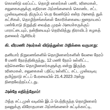
கொண்டு வரப்பட்ட தொழி லாளர்கள் பணி, உரிமைகள்,
சலுகைகளுக்கு எதிரான அம்சங்களைக் கொண்ட சட்ட
முன்வடிவைத் திரும்பப் பெற வேண்டும் என்ற அனைத் துக்
கட்சிகள், தொழிற்சங்கங்கள் கோரிக்கையை ஜனநாயகப்
பண்போடு நிறுத்தி வைத்த முதல் அமைச்சருக்குப்
பாராட்டையும், நன்றியையும் தெரிவித்து திராவிடர் கழகத்
தலைவர் ஆசிரியர்
கி. வீரமணி அவர்கள் விடுத்துள்ள அறிக்கை வருமாறு:
தனியார் நிறுவனங்களில் தொழிலாளர்களின் வேலை நேரம்
8 மணி நேரத்திலிருந்து, 12 மணி நேரம் உள்ளிட்ட,
ஏற்கெனவே தொழிலாளர்களுக்கு என்று இருந்த
உரிமைகள், சலுகைகள் பறிப்பு உள்ளிட்ட சட்ட முன்வடிவு
தமிழ்நாடு சட்டப் பேரவையில் 21.4.2023 அன்று
நிறைவேற்றப்பட்டது.
அன்றே எதிர்த்தோம்!
அந்த சட்டமுன் வடிவில் இடம் பெற்றிருந்த தொழிலாளர்
நலனுக்கு விரோதமான அம்சங்களைச் சுட்டிக்காட்டி,