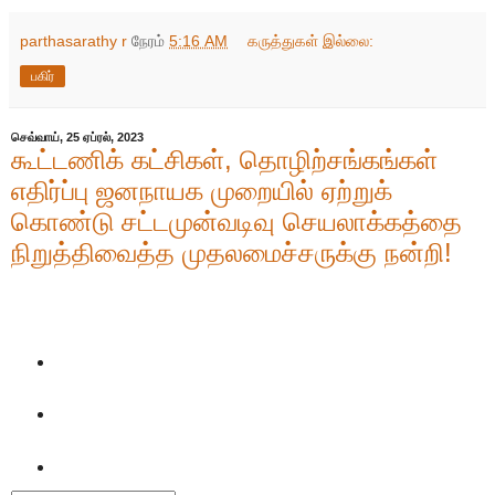
parthasarathy r
நேரம்
5:16 AM
கருத்துகள் இல்லை:
பகிர்
செவ்வாய், 25 ஏப்ரல், 2023
கூட்டணிக் கட்சிகள், தொழிற்சங்கங்கள்
எதிர்ப்பு ஜனநாயக முறையில் ஏற்றுக்
கொண்டு சட்டமுன்வடிவு செயலாக்கத்தை
நிறுத்திவைத்த முதலமைச்சருக்கு நன்றி!