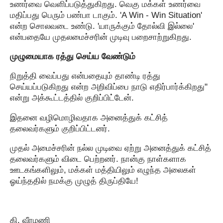
உணர்வை வெளிப்படுத்துகிறது. வெகு மக்கள் உணர்வை
மதிப்பது பெரும் பண்பா டாகும். 'A Win - Win Situation'
என்ற சொலவடை உண்டு. 'யாருக்கும் தோல்வி இல்லை'
என்பதையே முதலமைச்சரின் முடிவு பறைசாற்றுகிறது.
முழுமையாக ரத்து செய்ய வேண்டும்
நிறுத்தி வைப்பது என்பதையும் தாண்டி ரத்து
செய்யப்படுகிறது என்ற அறிவிப்பை நாடு எதிர்பார்க்கிறது"
என்று அக்கூட்டத்தில் குறிப்பிட்டேன்.
இதனை வழிமொழிவதாக அனைத்துக் கட்சித்
தலைவர்களும் குறிப்பிட்டனர்.
முதல் அமைச்சரின் நல்ல முடிவை ஏற்று அனைத்துக் கட்சித்
தலைவர்களும் விடை பெற்றனர். நான்கு நாள்களாக
ஊடகங்களிலும், மக்கள் மத்தியிலும் எழுந்த அலைகள்
ஓய்ந்ததில் நமக்கு முழுத் திருப்தியே!
கி. வீரமணி