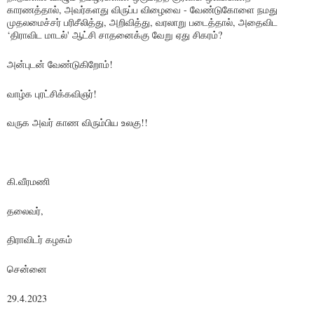
காரணத்தால், அவர்களது விருப்ப விழைவை - வேண்டுகோளை நமது
முதலமைச்சர் பரிசீலித்து, அறிவித்து, வரலாறு படைத்தால், அதைவிட
‘திராவிட மாடல்' ஆட்சி சாதனைக்கு வேறு ஏது சிகரம்?
அன்புடன் வேண்டுகிறோம்!
வாழ்க புரட்சிக்கவிஞர்!
வருக அவர் காண விரும்பிய உலகு!!
கி.வீரமணி
தலைவர்,
திராவிடர் கழகம்
சென்னை
29.4.2023