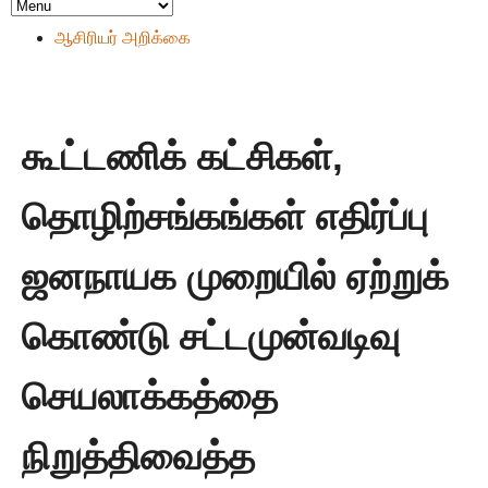
ஆசிரியர் அறிக்கை
கூட்டணிக் கட்சிகள்,
தொழிற்சங்கங்கள் எதிர்ப்பு
ஜனநாயக முறையில் ஏற்றுக்
கொண்டு சட்டமுன்வடிவு
செயலாக்கத்தை
நிறுத்திவைத்த