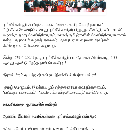
புரட்சிக்கவிஞரின் பிறந்த நாளை ‘உலகத் தமிழ் மொழி நாளாக'
அறிவிக்கவேண்டும் என்பது புரட்சிக்கவிஞர் பிறந்தநாளில் ‘திராவிட மாடல்'
அரசுக்கு நமது வேண்டுகோளும், உலகத் தமிழர்களின் வேண்டுகோளுமாகும்
என்று திராவிடர் கழகத் தலைவர் ஆசிரியர் கி.வீரமணி அவர்கள்
விடுத்துள்ள அறிக்கை வருமாறு:
இன்று (29.4.2023) நமது புரட்சிக்கவிஞர் பாரதிதாசன் அவர்களது 133
ஆவது ஆண்டு பிறந்த நாள் பெருவிழா!
திராவிடர்தம் ஒப்பற்ற திருவிழா! இலக்கியப் பேரின்ப விழா!!
தமிழ் மொழியும், இலக்கியமும் எத்தனையோ கவிஞர்களையும்,
‘பாவேந்தர்களையும்‘, ‘கவிச்சக்ர வர்த்திகளையும்' கண்டுள்ளது.
சுயமரியாதை சூறாவளிக் கவிஞர்
ஆனால், இவரின் தனித்தன்மை, புரட்சிக்கவிஞர் என்பதே!
தந்தை பெரியார்போல மற்றவர் நுழைய அஞ்சிய ஜாதி, மத,