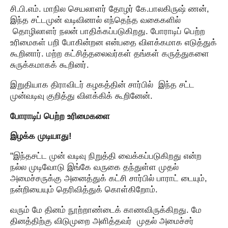
சி.பி.எம். மாநில செயலாளர் தோழர் கே.பாலகிருஷ் ணன்,
இந்த சட்டமுன் வடிவினால் எந்தெந்த வகைகளில்
தொழிலாளர் நலன் பாதிக்கப்படுகிறது. போராடிப் பெற்ற
உரிமைகள் பறி போகின்றன என்பதை விளக்கமாக எடுத்துக்
கூறினார். மற்ற கட்சித்தலைவர்கள் தங்கள் கருத்துகளை
சுருக்கமாகக் கூறினர்.
இறுதியாக திராவிடர் கழகத்தின் சார்பில் இந்த சட்ட
முன்வடிவு குறித்து விளக்கிக் கூறினேன்.
போராடிப் பெற்ற உரிமைகளை
இழக்க முடியாது!
"இந்தசட்ட முன் வடிவு நிறுத்தி வைக்கப்படுகிறது என்ற
நல்ல முடிவோடு இங்கே வருகை தந்துள்ள முதல்
அமைச்சருக்கு அனைத்துக் கட்சி சார்பில் பாராட் டையும்,
நன்றியையும் தெரிவித்துக் கொள்கிறோம்.
வரும் மே தினம் நூற்றாண்டைக் காணவிருக்கிறது. மே
தினத்திற்கு விடுமுறை அளித்தவர் முதல் அமைச்சர்